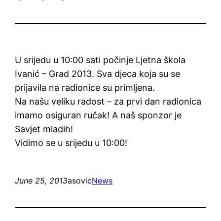
U srijedu u 10:00 sati počinje Ljetna škola
Ivanić – Grad 2013. Sva djeca koja su se
prijavila na radionice su primljena.
Na našu veliku radost – za prvi dan radionica
imamo osiguran ručak! A naš sponzor je
Savjet mladih!
Vidimo se u srijedu u 10:00!
June 25, 2013
asovic
News